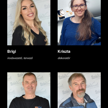
Brigi
Kriszta
irodavezető, tervező
dekoratőr