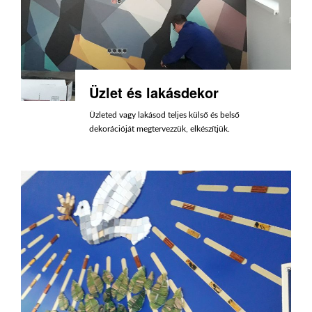
Üzlet és lakásdekor
Üzleted vagy lakásod teljes külső és belső
dekorációját megtervezzük, elkészítjük.