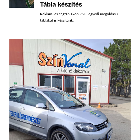
Tábla készítés
Reklám- és cégtáblákon kívül egyedi megoldású
táblákat is készítünk.