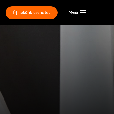
Írj nekünk üzenetet
Menü